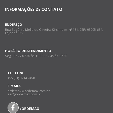
INFORMAÇÕES DE CONTATO
ENDEREÇO
Rua Eugênia Mello de Oliveira Kirchheim, nº 181, CEP: 95905-684,
Lajeado-RS
HORÁRIO DE ATENDIMENTO
Seg - Sex / 07:30 às 11:30 - 12:45 às 17:30
TELEFONE
+55 (51) 3714 7450
E-MAILS
ordemax@ordemax.com.br
sac@ordemax.com.br
/ORDEMAX