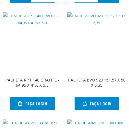
PALHETA RPT 140 GRAFITE -
PALHETA BVO 920 151,57 X 50
64,95 X 41,6 X 5,0
X 6,35
FAÇA LOGIN
FAÇA LOGIN