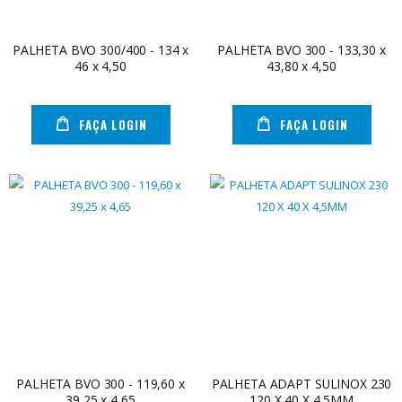
FAÇA LOGIN
PALHETA BVO 300/400 - 134 x
PALHETA BVO 300 - 133,30 x
46 x 4,50
43,80 x 4,50
FAÇA LOGIN
FAÇA LOGIN
PALHETA BVO 300 - 119,60 x
PALHETA ADAPT SULINOX 230
39,25 x 4,65
120 X 40 X 4,5MM